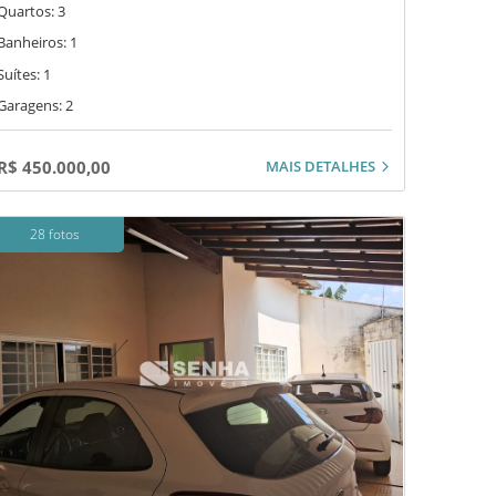
Quartos: 3
Banheiros: 1
Suítes: 1
Garagens: 2
MAIS DETALHES
R$ 450.000,00
28 fotos