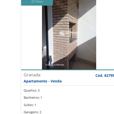
22 fotos
Granada
Cód. 8279
Apartamento - Venda
Quartos: 3
Banheiros: 1
Suítes: 1
Garagens: 2