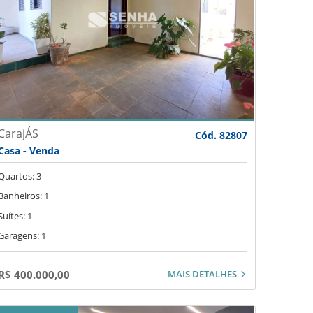
CarajÁS
Cód. 82807
Casa - Venda
Quartos: 3
Banheiros: 1
Suítes: 1
Garagens: 1
MAIS DETALHES
R$ 400.000,00