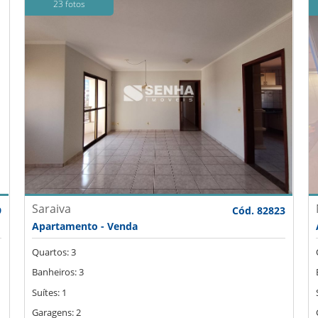
23 fotos
Saraiva
9
Cód. 82823
Apartamento - Venda
Quartos: 3
Banheiros: 3
Suítes: 1
Garagens: 2