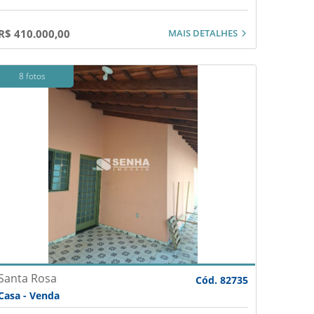
MAIS DETALHES
R$ 410.000,00
8 fotos
Santa Rosa
Cód. 82735
Casa - Venda