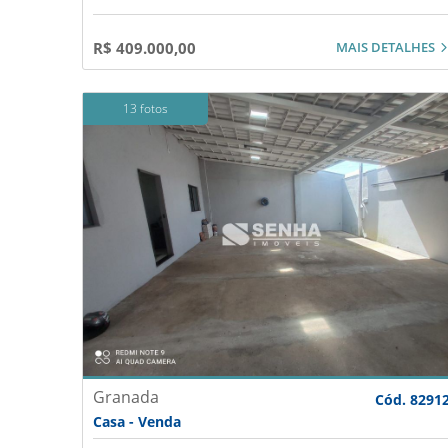
MAIS DETALHES
R$ 409.000,00
13 fotos
Granada
Cód. 8291
Casa - Venda