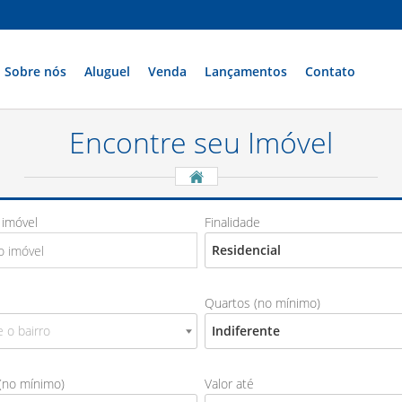
Sobre nós
Aluguel
Venda
Lançamentos
Contato
Encontre seu
Imóvel
 imóvel
Finalidade
Residencial
Quartos (no mínimo)
 o bairro
Indiferente
(no mínimo)
Valor até