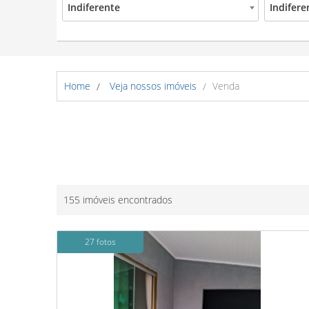
Indiferente
Indifere
Home
Veja nossos imóveis
Venda
155 imóveis encontrados
27 fotos