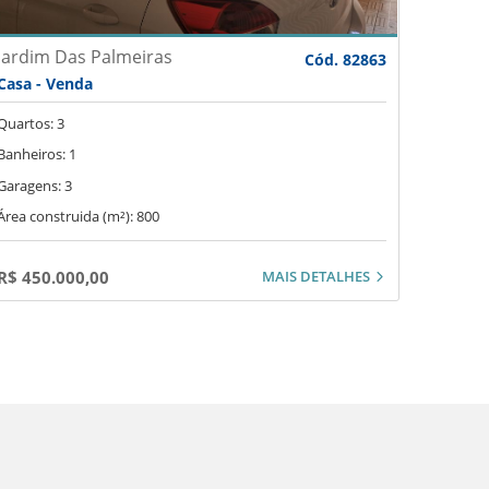
Jardim Das Palmeiras
Cód. 82863
Casa - Venda
Quartos: 3
Banheiros: 1
Garagens: 3
Área construida (m²): 800
MAIS DETALHES
R$ 450.000,00