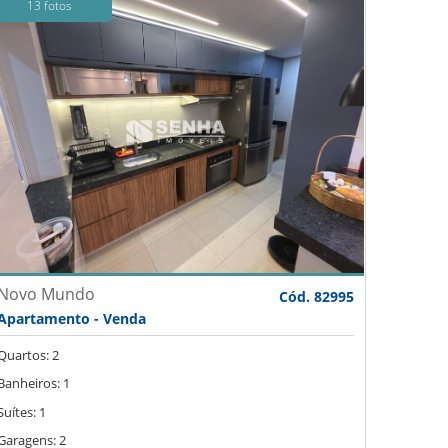
13 fotos
Novo Mundo
Cód. 82995
Apartamento - Venda
Quartos: 2
Banheiros: 1
Suítes: 1
Garagens: 2