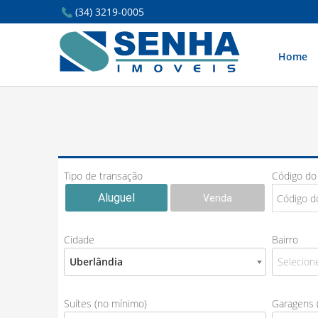
(34) 3219-0005
Home
Tipo de transação
Código do
Aluguel
Venda
Cidade
Bairro
Uberlândia
Selecione
Suítes (no mínimo)
Garagens 