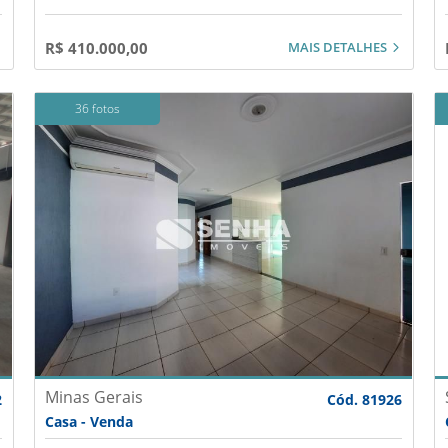
MAIS DETALHES
R$ 410.000,00
36 fotos
Minas Gerais
2
Cód. 81926
Casa - Venda