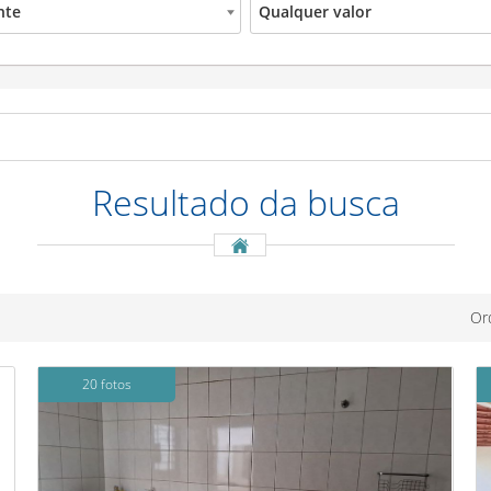
nte
Qualquer valor
Resultado da
busca
Or
20 fotos