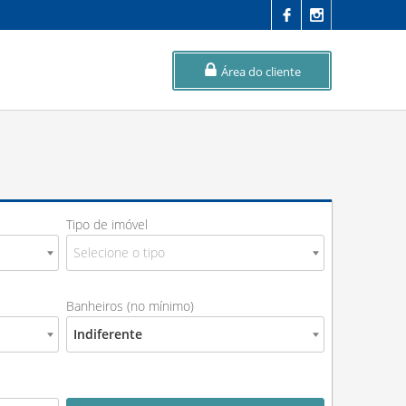
Área do cliente
Tipo de imóvel
Selecione o tipo
Banheiros (no mínimo)
Indiferente