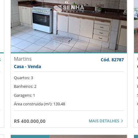
Martins
5
Cód. 82787
Casa - Venda
Quartos: 3
Banheiros: 2
Garagens: 1
Área construida (m²): 139,48
MAIS DETALHES
R$ 400.000,00