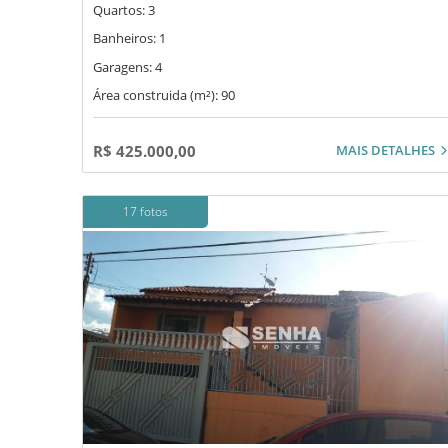
Quartos: 3
Banheiros: 1
Garagens: 4
Área construida (m²): 90
MAIS DETALHES
R$ 425.000,00
17 fotos