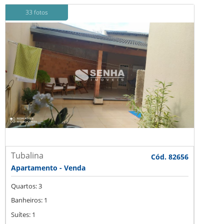
33 fotos
Tubalina
Cód. 82656
Apartamento - Venda
Quartos: 3
Banheiros: 1
Suítes: 1