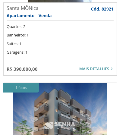
Santa MÔNica
Cód. 82921
Apartamento - Venda
Quartos: 2
Banheiros: 1
Suítes: 1
Garagens: 1
MAIS DETALHES
R$ 390.000,00
1 fotos