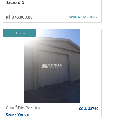
Garagens: 2
MAIS DETALHES
R$ 378.000,00
23 fotos
CustÓDio Pereira
Cód. 82760
Casa - Venda