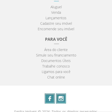
Aluguel
Venda
Lançamentos
Cadastre seu imóvel
Encomende seu imóvel
PARA VOCÊ
Área do cliente
Simule seu financiamento
Documentos Úteis
Trabalhe conosco
Ligamos para você
Chat online
Senha Imóveis © 2026. Todos os direitos reservados.