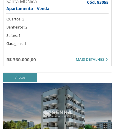
Santa MÔNica
Cód. 83055
Apartamento - Venda
Quartos: 3
Banheiros: 2
Suítes: 1
Garagens: 1
MAIS DETALHES
R$ 360.000,00
7 fotos