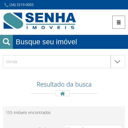
(34) 3219-0005
Busque seu imóvel
Venda
Resultado da
busca
155 imóveis encontrados