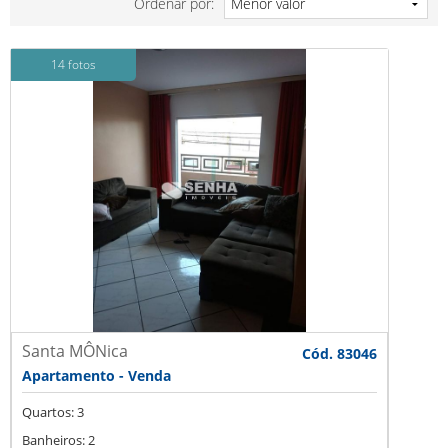
Ordenar por:
14 fotos
Santa MÔNica
Cód. 83046
Apartamento - Venda
Quartos: 3
Banheiros: 2