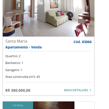
Santa Maria
Cód. 83066
Apartamento - Venda
Quartos: 2
Banheiros: 1
Garagens: 1
Área construida (m²): 45
MAIS DETALHES
R$ 380.000,00
14 fotos