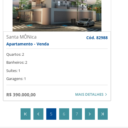
Santa MÔNica
Cód. 82988
Apartamento - Venda
Quartos: 2
Banheiros: 2
Suítes: 1
Garagens: 1
MAIS DETALHES
R$ 390.000,00
5
6
7