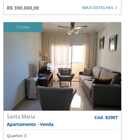
MAIS DETALHES
R$ 390.000,00
14 fotos
Santa Maria
Cód. 82907
Apartamento - Venda
Quartos: 3