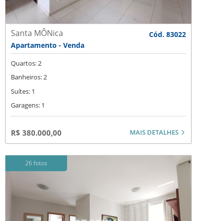
Santa MÔNica
Cód. 83022
Apartamento - Venda
Quartos: 2
Banheiros: 2
Suítes: 1
Garagens: 1
MAIS DETALHES
R$ 380.000,00
26 fotos