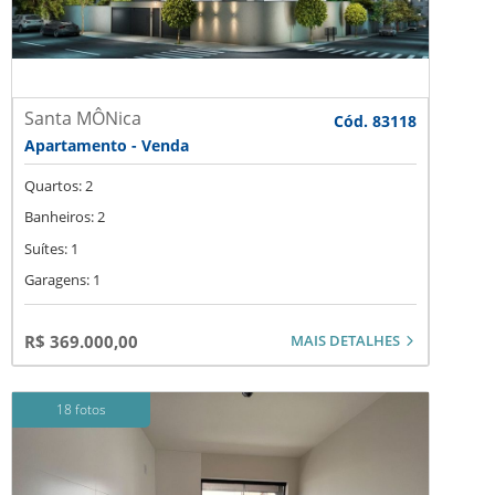
Santa MÔNica
Cód. 83118
Apartamento - Venda
Quartos: 2
Banheiros: 2
Suítes: 1
Garagens: 1
MAIS DETALHES
R$ 369.000,00
18 fotos