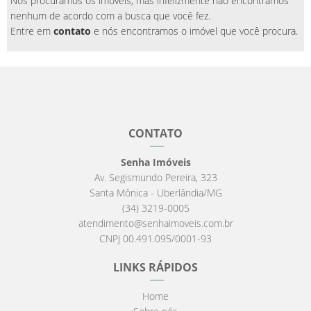
Nós procuramos os imóveis, mas infelizmente não encontramos
nenhum de acordo com a busca que você fez.
Entre em
contato
e nós encontramos o imóvel que você procura.
CONTATO
Senha Imóveis
Av. Segismundo Pereira, 323
Santa Mônica - Uberlândia/MG
(34) 3219-0005
atendimento@senhaimoveis.com.br
CNPJ 00.491.095/0001-93
LINKS RÁPIDOS
Home