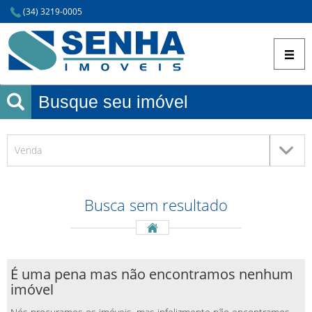
(34) 3219-0005
Busque seu imóvel
Venda
Busca
sem resultado
É uma pena mas não encontramos nenhum
imóvel