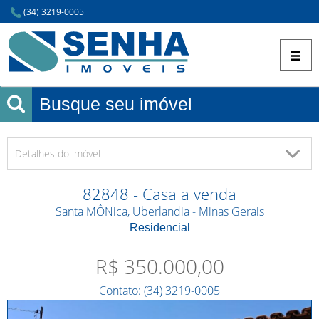
(34) 3219-0005
Busque seu imóvel
Detalhes do imóvel
82848 - Casa
a venda
Santa MÔNica, Uberlandia - Minas Gerais
Residencial
R$ 350.000,00
Contato: (34) 3219-0005