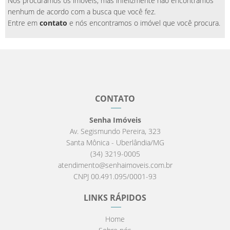
Nós procuramos os imóveis, mas infelizmente não encontramos
nenhum de acordo com a busca que você fez.
Entre em
contato
e nós encontramos o imóvel que você procura.
CONTATO
Senha Imóveis
Av. Segismundo Pereira, 323
Santa Mônica - Uberlândia/MG
(34) 3219-0005
atendimento@senhaimoveis.com.br
CNPJ 00.491.095/0001-93
LINKS RÁPIDOS
Home