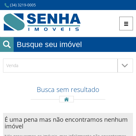
(34) 3219-0005
Busque seu imóvel
Venda
Busca
sem resultado
É uma pena mas não encontramos nenhum
imóvel